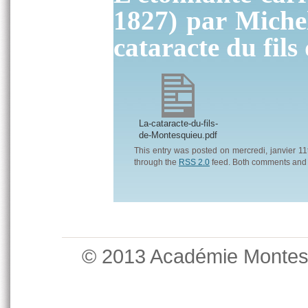
1827) par Michel
cataracte du fil
La-cataracte-du-fils-
de-Montesquieu.pdf
This entry was posted on mercredi, janvier 11t
through the
RSS 2.0
feed. Both comments and p
© 2013 Académie Monte