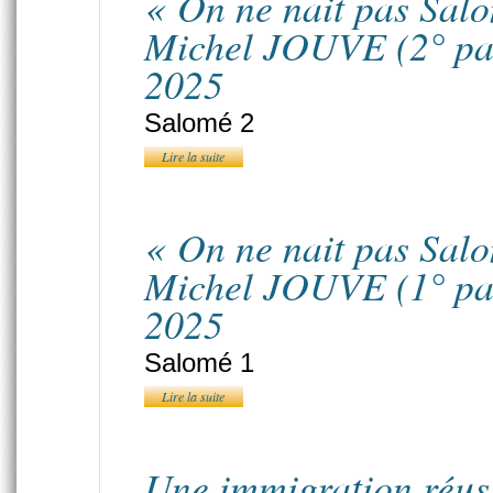
« On ne nait pas Salo
Michel JOUVE (2° par
2025
Salomé 2
Lire la suite
« On ne nait pas Salo
Michel JOUVE (1° par
2025
Salomé 1
Lire la suite
Une immigration réuss