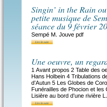
Singin’ in the Rain o
petite musique de Se
séance du 9 février 2
Sempé M. Jouve pdf
Lire la suite
Une oeuvre, un regar
1 Avant propos 2 Table des oe
Hans Holbein 4 Tribulations de
d’Autun 5 Les Globes de Coron
Funérailles de Phocion et les
Lisière au bord d’une rivière 
Lire la suite