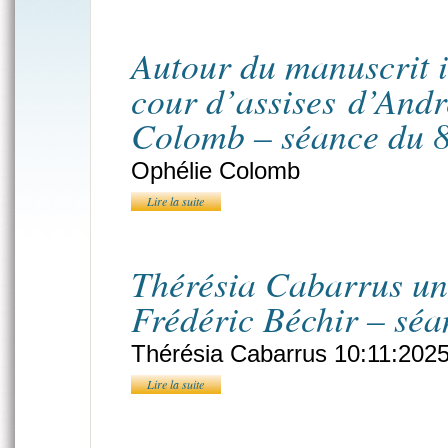
Autour du manuscrit i
cour d’assises d’And
Colomb – séance du 
Ophélie Colomb
Lire la suite
Thérésia Cabarrus un
Frédéric Béchir – sé
Thérésia Cabarrus 10:11:202
Lire la suite