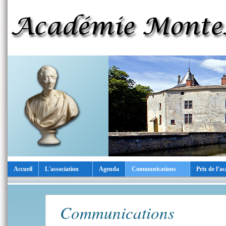
Accueil
L'association
Agenda
Communications
Prix de l’a
Communications