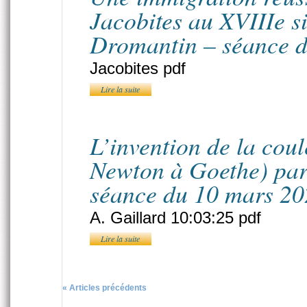
Jacobites au XVIIIe s
Dromantin – séance d
Jacobites pdf
Lire la suite
L’invention de la cou
Newton à Goethe) par
séance du 10 mars 2
A. Gaillard 10:03:25 pdf
Lire la suite
« Articles précédents