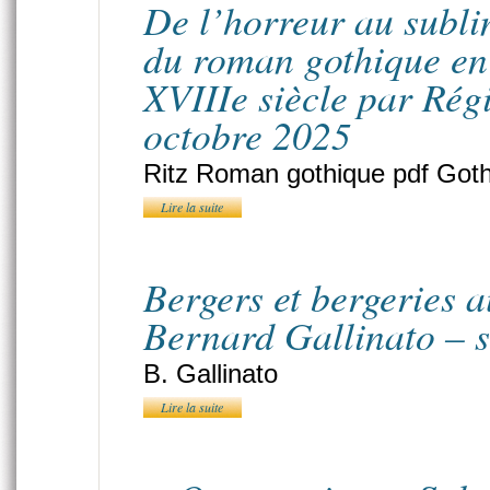
De l’horreur au subli
du roman gothique en 
XVIIIe siècle par Rég
octobre 2025
Ritz Roman gothique pdf Got
Lire la suite
Bergers et bergeries 
Bernard Gallinato – 
B. Gallinato
Lire la suite