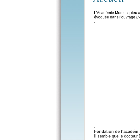
L’Académie Montesquieu a é
évoquée dans l’ouvrage
L’
.
.
.
Fondation de l’académi
Il semble que le docteur E