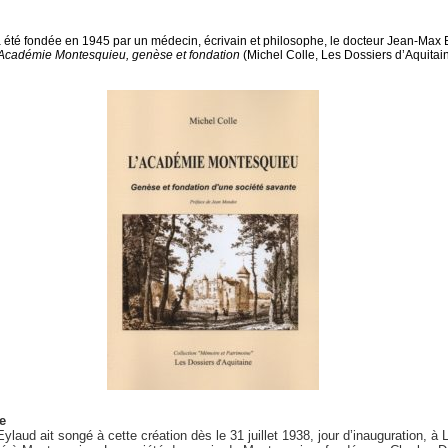
té fondée en 1945 par un médecin, écrivain et philosophe, le docteur Jean-Max E
Académie Montesquieu, genèse et fondation
(Michel Colle, Les Dossiers d’Aquitai
e
ylaud ait songé à cette création dès le 31 juillet 1938, jour d’inauguration, à