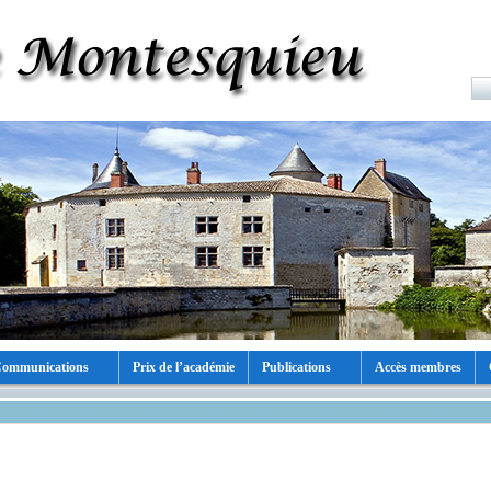
ommunications
Prix de l’académie
Publications
Accès membres