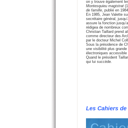
on y trouve également les
Montesquieu magistrat
(1
de famille
, publié en 1984
En 1985, Jean Valette su
secrétaire général, jusqu
assure la fonction jusqu’
rédigea de nombreux comp
Christian Taillard prend 
comme directeur des Archi
par le docteur Michel Coll
Sous la présidence de Chr
une visibilité plus grande
électroniques accessible 
Quand le président Tailla
qui lui succède.
Les Cahiers de