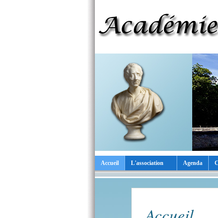
Accueil
L'association
Agenda
C
Accueil