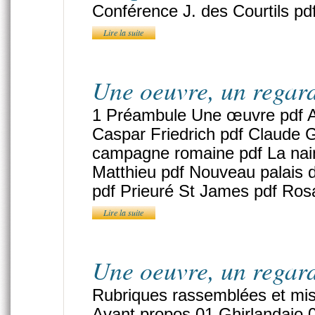
Conférence J. des Courtils pd
Lire la suite
Une oeuvre, un regar
1 Préambule Une œuvre pdf Au
Caspar Friedrich pdf Claude G
campagne romaine pdf La nai
Matthieu pdf Nouveau palais d
pdf Prieuré St James pdf Ros
Lire la suite
Une oeuvre, un regar
Rubriques rassemblées et m
Avant propos 01 Ghirlandaio 0