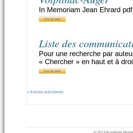
In Memoriam Jean Ehrard pdf
Lire la suite
Liste des communicat
Pour une recherche par auteur 
« Chercher » en haut et à dro
Lire la suite
« Articles précédents
© 2013 Académie Mont