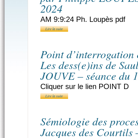
2024
AM 9:9:24 Ph. Loupès pdf
Lire la suite
Point d’interrogation 
Les dess(e)ins de Sau
JOUVE – séance du 1
Cliquer sur le lien POINT D
Lire la suite
Sémiologie des proces
Jacques des Courtils