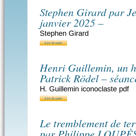
Stephen Girard par J
janvier 2025 –
Stephen Girard
Lire la suite
Henri Guillemin, un h
Patrick Rödel – séanc
H. Guillemin iconoclaste pdf
Lire la suite
Le tremblement de te
par Philippe LOUPÈS