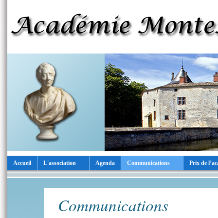
Accueil
L'association
Agenda
Communications
Prix de l’a
Communications