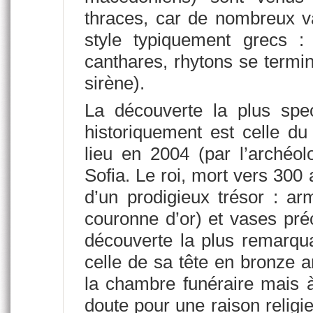
thraces, car de nombreux v
style typiquement grecs :
canthares, rhytons se termin
sirène).
La découverte la plus spec
historiquement est celle d
lieu en 2004 (par l’archéo
Sofia. Le roi, mort vers 300
d’un prodigieux trésor : ar
couronne d’or) et vases préc
découverte la plus remarqua
celle de sa tête en bronze a
la chambre funéraire mais à
doute pour une raison religie