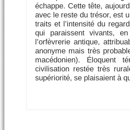
échappe. Cette tête, aujour
avec le reste du trésor, est 
traits et l’intensité du reg
qui paraissent vivants, 
l’orfèvrerie antique, attrib
anonyme mais très probable
macédonien). Éloquent té
civilisation restée très rur
supériorité, se plaisaient à 