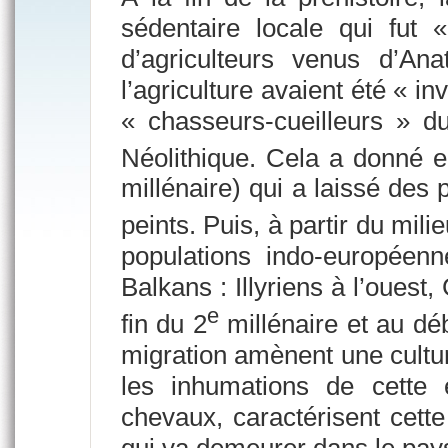
sédentaire locale qui fut
d’agriculteurs venus d’Ana
l’agriculture avaient été « i
« chasseurs-cueilleurs » du
Néolithique. Cela a donné e
millénaire) qui a laissé des
peints. Puis, à partir du mili
populations indo-européen
Balkans : Illyriens à l’ouest
e
fin du 2
millénaire et au dé
migration amènent une culture
les inhumations de cette
chevaux, caractérisent cette 
qui va demeurer dans le pays