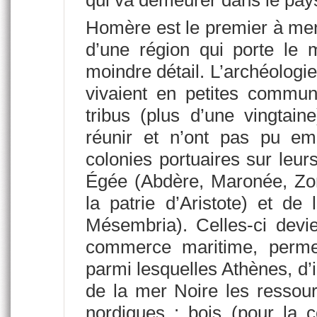
Homère est le premier à men
d’une région qui porte l
moindre détail. L’archéologi
vivaient en petites commun
tribus (plus d’une vingtai
réunir et n’ont pas pu em
colonies portuaires sur leur
Égée (Abdère, Maronée, Zoni
la patrie d’Aristote) et de
Mésembria). Celles-ci dev
commerce maritime, permet
parmi lesquelles Athènes, d’
de la mer Noire les ressou
nordiques : bois (pour la c