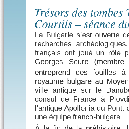
Trésors des tombes 
Courtils – séance d
La Bulgarie s’est ouverte d
recherches archéologiques
français ont joué un rôle 
Georges Seure (membre de
entreprend des fouilles à
royaume bulgare au Moyen-
ville antique sur le Danu
consul de France à Plovdi
l’antique Apollonia du Pont,
une équipe franco-bulgare.
À la fin de la préhistoire, 