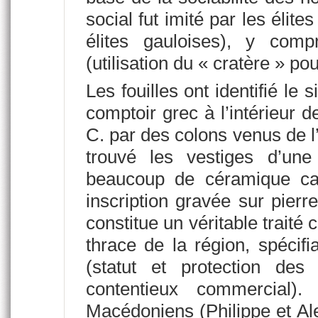
social fut imité par les élit
élites gauloises), y com
(utilisation du « cratère » po
Les fouilles ont identifié le s
comptoir grec à l’intérieur d
C. par des colons venus de l
trouvé les vestiges d’une
beaucoup de céramique car
inscription gravée sur pier
constitue un véritable traité
thrace de la région, spécifia
(statut et protection de
contentieux commercial).
Macédoniens (Philippe et Ale