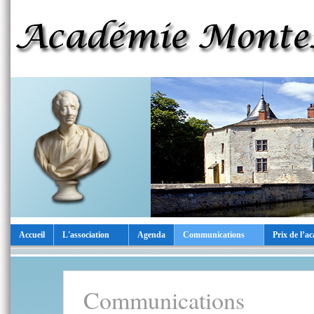
Accueil
L'association
Agenda
Communications
Prix de l’a
Communications